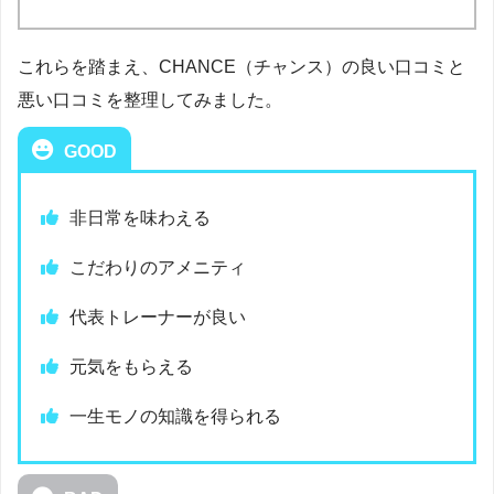
これらを踏まえ、CHANCE（チャンス）の良い口コミと
悪い口コミを整理してみました。
GOOD
非日常を味わえる
こだわりのアメニティ
代表トレーナーが良い
元気をもらえる
一生モノの知識を得られる