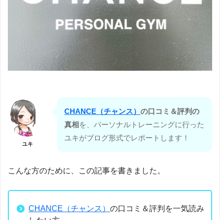
CHANCE（チャンス）
の口コミ＆評判の
真相
を、パーソナルトレーニングに行った
ユキがブログ形式でレポートします！
ユキ
こんな方のために、この記事を書きました。
CHANCE（チャンス）
の口コミ＆評判を一気読み