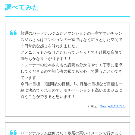
調べてみた
普通のパーソナルジムだとマンションの一室ですがチャン
スジムさんはマンションの一室ではなく広々とした空間で
非日常的な感じを味わえました。
アメニティもかなりこだわっていたりとても綺麗な店舗で
気分もかなり上がります！！
トレーナーの松本さんもの説明も分かりやすく丁寧に指導
してくださるので初心者の私でも安心して通うことができ
ています。
今日の目標、1週間後の目標、1ヶ月後の目標など目標も一
緒に決めてくれるので、モチベーションも高いままジムに
通うことができると思います！
引用元：
Googleのクチコミ
パーソナルジムは何となく敷居の高いイメージで行きにく