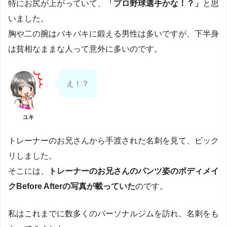
特にお尻が上がっていて、
「プロ野球選手かな！？」
と思
いました。
胸や二の腕はバキバキに鍛える男性は多いですが、下半身
は貧相なままな人って意外に多いのです。
え！？
ユキ
トレーナーのお兄さんから手渡された名刺を見て、ビック
リしました。
そこには、
トレーナーのお兄さんのパンツ姿のボディメイ
クBefore Afterの写真が載っていた
のです。
私はこれまでに数多くのパーソナルジムを訪れ、名刺をも