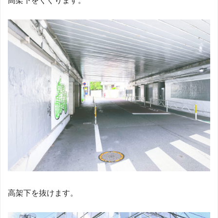
高架下をくぐります。
高架下を抜けます。