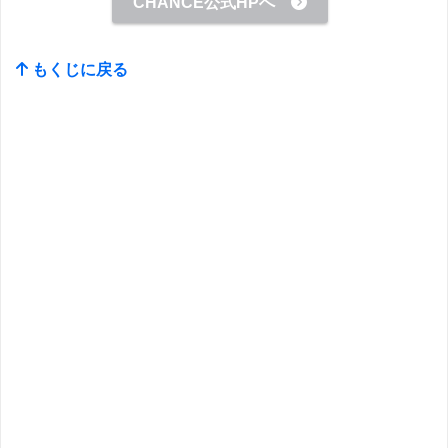
CHANCE公式HPへ
もくじに戻る