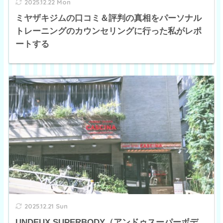
2025.12.22 Mon
ミヤザキジムの口コミ＆評判の真相をパーソナル
トレーニングのカウンセリングに行った私がレポ
ートする
2025.12.21 Sun
UNDEUX SUPERBODY（アンドゥスーパーボデ