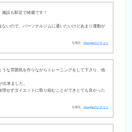
、施設も駅近で綺麗です！
はないので、パーソナルジムに通いたいけどあまり運動が
。
引用元：
Googleのクチコミ
ような雰囲気を作りながらトレーニングをして下さり、他
とが出来ました。
無理せずダイエットに取り組むことができとても良かった
引用元：
Googleのクチコミ