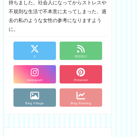
持ちました。社会人になってからストレスや
不規則な生活で不本意に太ってしまった、過
去の私のような女性の参考になりますよう
に。
X
FEEDLY
Instagram
Pinterest
Blog Village
Blog Ranking