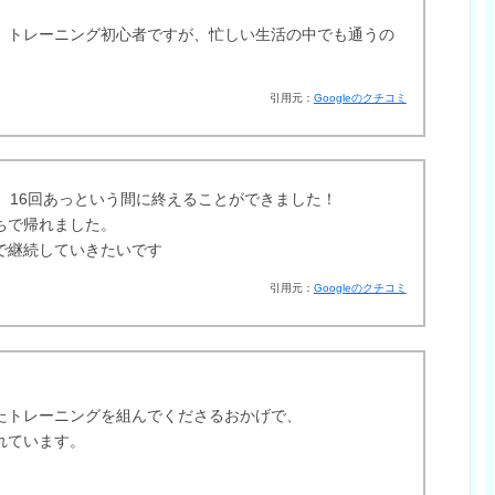
。
、トレーニング初心者ですが、忙しい生活の中でも通うの
引用元：
Googleのクチコミ
、16回あっという間に終えることができました！
ちで帰れました。
で継続していきたいです
引用元：
Googleのクチコミ
たトレーニングを組んでくださるおかげで、
れています。