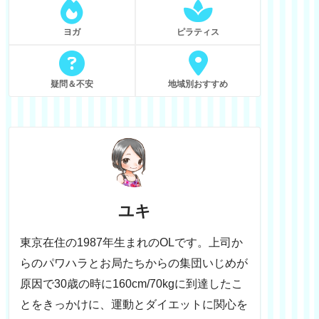
ヨガ
ピラティス
疑問＆不安
地域別おすすめ
ユキ
東京在住の1987年生まれのOLです。上司か
らのパワハラとお局たちからの集団いじめが
原因で30歳の時に160cm/70kgに到達したこ
とをきっかけに、運動とダイエットに関心を