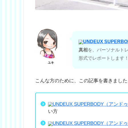
UNDEUX SUPE
真相
を、パーソナルト
形式でレポートします
ユキ
こんな方のために、この記事を書きました
UNDEUX SUPERBODY（アン
い方
UNDEUX SUPERBODY（アン