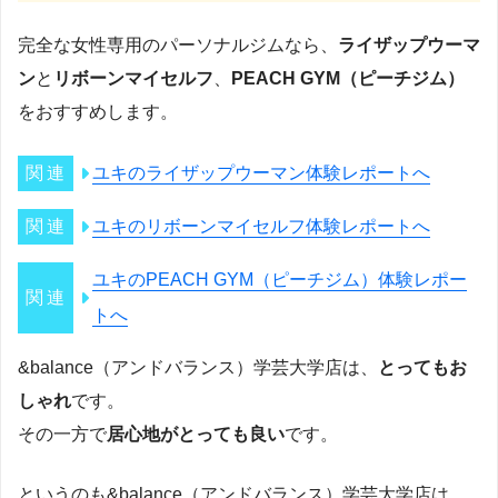
完全な女性専用のパーソナルジムなら、
ライザップウーマ
ン
と
リボーンマイセルフ
、
PEACH GYM（ピーチジム）
をおすすめします。
ユキのライザップウーマン体験レポートへ
ユキのリボーンマイセルフ体験レポートへ
ユキのPEACH GYM（ピーチジム）体験レポー
トへ
&balance（アンドバランス）学芸大学店は、
とってもお
しゃれ
です。
その一方で
居心地がとっても良い
です。
というのも&balance（アンドバランス）学芸大学店は、