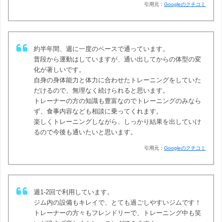
引用元：
Googleのクチコミ
約半年間、週に一度のペースで通っています。
普段から運動はしていますが、通い出してからの体型の変
化が著しいです。
自身の身体能力と体力に合わせたトレーニングをしていた
だけるので、無理なく続けられると思います。
トレーナーの方の知識も豊富なのでトレーニングのみなら
ず、食事内容なども相談に乗ってくれます。
楽しくトレーニングしながら、しっかり結果を出していけ
るので今後も通いたいと思います。
引用元：
Googleのクチコミ
週1-2回で利用しています。
ジム内の設備もキレイで、とても過ごしやすいジムです！
トレーナーの方々もフレンドリーで、トレーニング中も笑