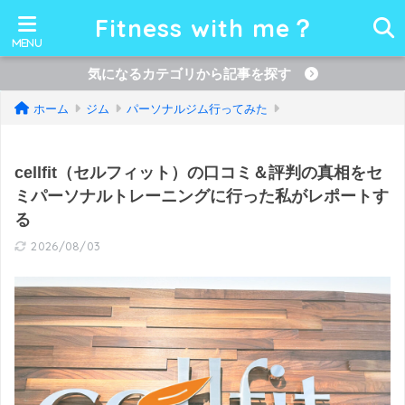
Fitness with me？
気になるカテゴリから記事を探す
ホーム
ジム
パーソナルジム行ってみた
cellfit（セルフィット）の口コミ＆評判の真相をセ
ミパーソナルトレーニングに行った私がレポートす
る
2026/08/03