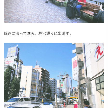
線路に沿って進み、駒沢通りに出ます。