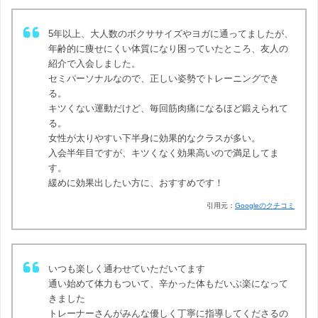
5年以上、大人数のボクササイズやヨガに通ってましたが、
年齢的に痩せにくい体質になり困っていたところ、友人の
紹介で入会しました。
セミパーソナルなので、正しい姿勢でトレーニングでき
る。
キツくない運動だけど、毎回筋肉痛になるほど鍛えられて
る。
女性が太りやすい下半身に効果的なクラスが多い。
入会半年目ですが、キツくなく効果高いので満足してま
す。
緩めに効果出したい方に、おすすめです！
引用元：
Googleのクチコミ
いつも楽しく通わせていただいてます
通い始めて体力もついて、辛かった体もだいぶ楽になって
きました
トレーナーさんがみんな優しく丁寧に指導してくださるの