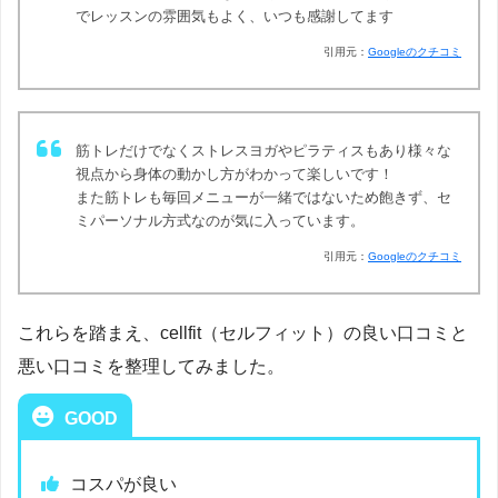
でレッスンの雰囲気もよく、いつも感謝してます
引用元：
Googleのクチコミ
筋トレだけでなくストレスヨガやピラティスもあり様々な
視点から身体の動かし方がわかって楽しいです！
また筋トレも毎回メニューが一緒ではないため飽きず、セ
ミパーソナル方式なのが気に入っています。
引用元：
Googleのクチコミ
これらを踏まえ、cellfit（セルフィット）の良い口コミと
悪い口コミを整理してみました。
GOOD
コスパが良い