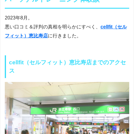
2023年8月。
悪い口コミ＆評判の真相を明らかにすべく、
cellfit（セル
フィット）恵比寿店
に行きました。
cellfit（セルフィット）恵比寿店までのアクセ
ス