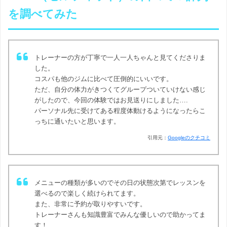
を調べてみた
トレーナーの方が丁寧で一人一人ちゃんと見てくださりま
した。
コスパも他のジムに比べて圧倒的にいいです。
ただ、自分の体力がきつくてグループついていけない感じ
がしたので、今回の体験ではお見送りにしました….
パーソナル先に受けてある程度体動けるようになったらこ
っちに通いたいと思います。
引用元：
Googleのクチコミ
メニューの種類が多いのでその日の状態次第でレッスンを
選べるので楽しく続けられてます。
また、非常に予約が取りやすいです。
トレーナーさんも知識豊富でみんな優しいので助かってま
す！