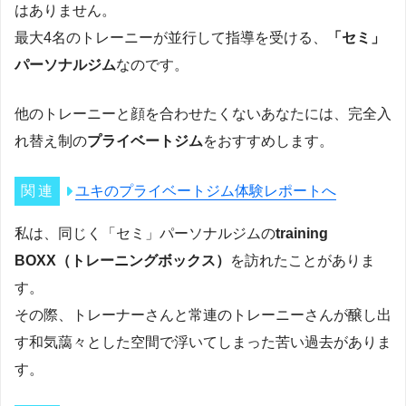
はありません。
最大4名のトレーニーが並行して指導を受ける、
「セミ」
パーソナルジム
なのです。
他のトレーニーと顔を合わせたくないあなたには、完全入
れ替え制の
プライベートジム
をおすすめします。
ユキのプライベートジム体験レポートへ
私は、同じく「セミ」パーソナルジムの
training
BOXX（トレーニングボックス）
を訪れたことがありま
す。
その際、トレーナーさんと常連のトレーニーさんが醸し出
す和気藹々とした空間で浮いてしまった苦い過去がありま
す。