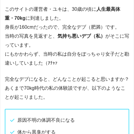
このサイトの運営者・ユキは、30歳の頃に
人生最高体
重・70kg
に到達しました。
身長が160cmだったので、完全なデブ（肥満）です。
当時の写真を見返すと、
気持ち悪いデブ（私）
がそこに写
っています。
にもかかわらず、当時の私は自分をぽっちゃり女子だと勘
違いしていました（ｱﾁｬｧ
完全なデブになると、どんなことが起こると思いますか？
あくまで70kg時代の私の体験談ですが、以下のようなこ
とが起こりました。
原因不明の体調不良になる
体から異臭がする