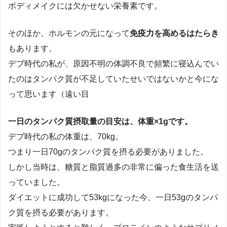
ボディメイクには欠かせない栄養素です。
そのほか、ホルモンの元になって
免疫力を高めるはたらき
もあります。
デブ時代の私が、原因不明の体調不良で頻繁に寝込んでい
たのはタンパク質が不足していたせいではないかと今にな
って思います（遠い目
一日のタンパク質摂取量の目安は、体重×1gです。
デブ時代の私の体重は、70kg。
つまり一日70gのタンパク質を摂る必要がありました。
しかし当時は、糖質と脂質過多の非常に偏った食生活を送
っていました。
ダイエットに成功して53kgになった今、一日53gのタンパ
ク質を摂る必要があります。