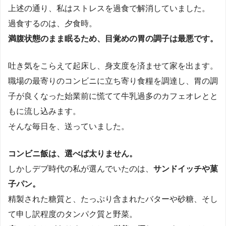
上述の通り、私はストレスを過食で解消していました。
過食するのは、夕食時。
満腹状態のまま眠るため、目覚めの胃の調子は最悪です。
吐き気をこらえて起床し、身支度を済ませて家を出ます。
職場の最寄りのコンビニに立ち寄り食糧を調達し、胃の調
子が良くなった始業前に慌てて牛乳過多のカフェオレとと
もに流し込みます。
そんな毎日を、送っていました。
コンビニ飯は、選べば太りません。
しかしデブ時代の私が選んでいたのは、
サンドイッチや菓
子パン。
精製された糖質と、たっぷり含まれたバターや砂糖、そし
て申し訳程度のタンパク質と野菜。