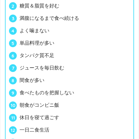
糖質＆脂質を好む
満腹になるまで食べ続ける
よく噛まない
単品料理が多い
タンパク質不足
ジュースを毎日飲む
間食が多い
食べたものを把握しない
朝食がコンビニ飯
休日を寝て過ごす
一日二食生活