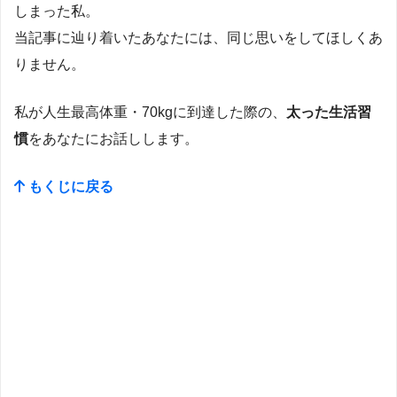
しまった私。
当記事に辿り着いたあなたには、同じ思いをしてほしくあ
りません。
私が人生最高体重・70kgに到達した際の、
太った生活習
慣
をあなたにお話しします。
もくじに戻る