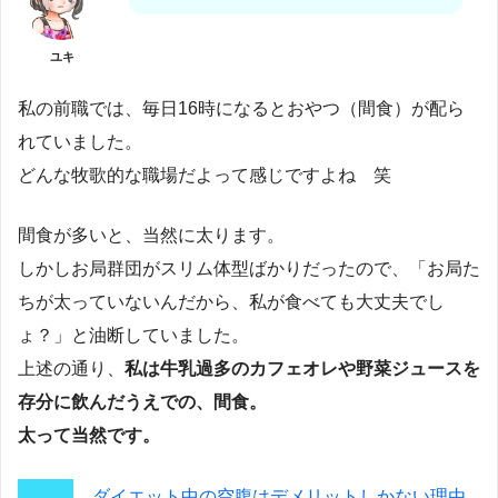
ユキ
私の前職では、毎日16時になるとおやつ（間食）が配ら
れていました。
どんな牧歌的な職場だよって感じですよね 笑
間食が多いと、当然に太ります。
しかしお局群団がスリム体型ばかりだったので、「お局た
ちが太っていないんだから、私が食べても大丈夫でし
ょ？」と油断していました。
上述の通り、
私は牛乳過多のカフェオレや野菜ジュースを
存分に飲んだうえでの、間食。
太って当然です。
ダイエット中の空腹はデメリットしかない理由