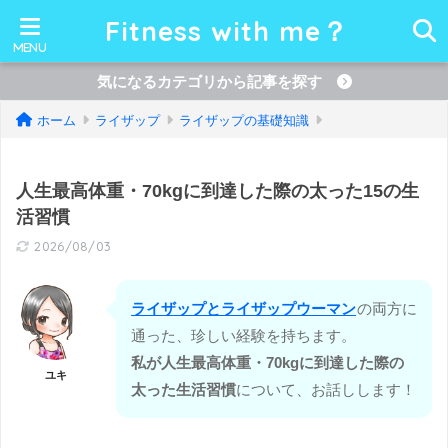
Fitness with me？
気になるカテゴリから記事を探す
ホーム
ライザップ
ライザップの基礎知識
人生最高体重・70kgに到達した際の太った15の生
活習慣
2026/08/03
ライザップとライザップウーマン
の両方に
通った、珍しい経験を持ちます。
私が人生最高体重・70kgに到達した際の
ユキ
太った生活習慣
について、お話しします！