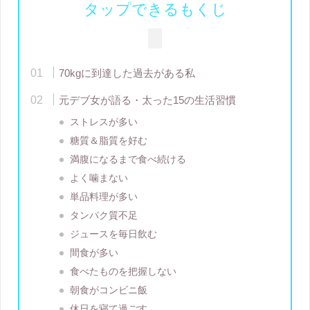
タップできるもくじ
70kgに到達した過去がある私
元デブ女が語る・太った15の生活習慣
ストレスが多い
糖質＆脂質を好む
満腹になるまで食べ続ける
よく噛まない
単品料理が多い
タンパク質不足
ジュースを毎日飲む
間食が多い
食べたものを把握しない
朝食がコンビニ飯
休日を寝て過ごす