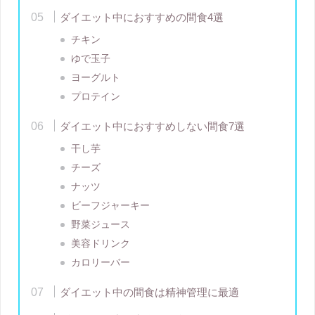
ダイエット中におすすめの間食4選
チキン
ゆで玉子
ヨーグルト
プロテイン
ダイエット中におすすめしない間食7選
干し芋
チーズ
ナッツ
ビーフジャーキー
野菜ジュース
美容ドリンク
カロリーバー
ダイエット中の間食は精神管理に最適