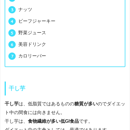
ナッツ
ビーフジャーキー
野菜ジュース
美容ドリンク
カロリーバー
干し芋
干し芋
は、低脂質ではあるものの
糖質が多い
のでダイエッ
ト中の間食には向きません。
干し芋は、
食物繊維が多い低GI食品
です。
ダイエット中の主食としては、最適ではあります。