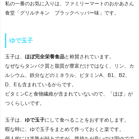
私の一番のお気に入りは、ファミリーマートのおかあさん
食堂「グリルチキン ブラックペッパー味」です。
ゆで玉子
玉子は、
ほぼ完全栄養食品
と称賛されています。
なぜならタンパク質と脂質が豊富だけではなく、リン、カ
ルシウム、鉄分などのミネラル、ビタミンA、B1、B2、
D、Eも含まれているからです。
ビタミンCと食物繊維が含まれていないので、「ほぼ」が
つくらしいです。
玉子は、
ゆで玉子
にして食べることをおすすめします。
暇な時に、ゆで玉子をまとめて作っておくと楽です。
個人的には半熟が好みですが、腹持ちが良いのは固ゆでで