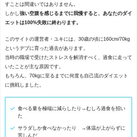
すことは間違いではありません。
しかし
強い空腹を感じるまでに我慢すると、あなたのダイ
エットは100%失敗に終わります。
このサイトの運営者・ユキには、30歳の頃に160cm/70kg
というデブに育った過去があります。
当時の職場で受けたストレスを解消すべく、過食に走って
いたことが主な原因です。
もちろん、70kgに至るまでに何度も自己流のダイエット
に挑戦しました。
食べる量を極端に減らしたり→むしろ過食を招い
た
サラダしか食べなかったり →体温が上がらずに
苦しんだ