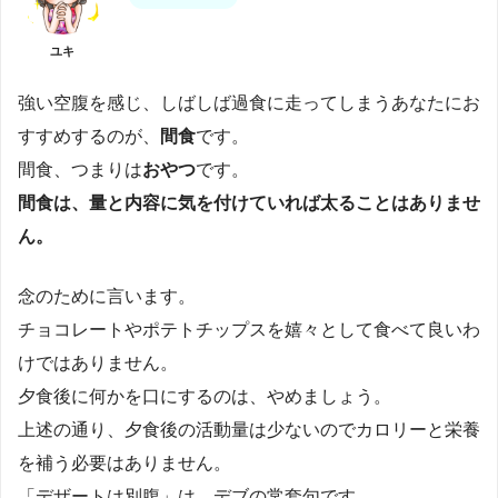
ユキ
強い空腹を感じ、しばしば過食に走ってしまうあなたにお
すすめするのが、
間食
です。
間食、つまりは
おやつ
です。
間食は、量と内容に気を付けていれば太ることはありませ
ん。
念のために言います。
チョコレートやポテトチップスを嬉々として食べて良いわ
けではありません。
夕食後に何かを口にするのは、やめましょう。
上述の通り、夕食後の活動量は少ないのでカロリーと栄養
を補う必要はありません。
「デザートは別腹」は、デブの常套句です。