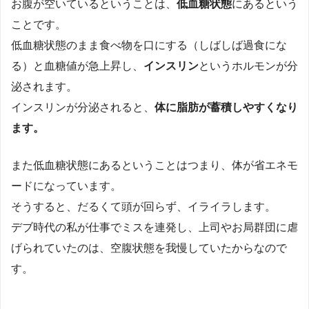
お腹が空いているということは、
低血糖状態
にあるという
ことです。
低血糖状態のまま食べ物を口にする（しばしば過食にな
る）と血糖値が急上昇し、
インスリン
というホルモンが分
泌されます。
インスリンが分泌されると、
体に脂肪が蓄積しやすくなり
ます。
また低血糖状態にあるということはつまり、体が省エネモ
ードになっています。
そうすると、だるくて頭が回らず、イライラします。
デブ時代の私が仕事でミスを連発し、上司やお局群団に虐
げられていたのは、空腹状態を我慢していたからなので
す。