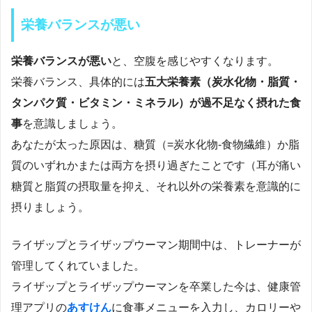
栄養バランスが悪い
栄養バランスが悪い
と、空腹を感じやすくなります。
栄養バランス、具体的には
五大栄養素（炭水化物・脂質・
タンパク質・ビタミン・ミネラル）が過不足なく摂れた食
事
を意識しましょう。
あなたが太った原因は、糖質（=炭水化物-食物繊維）か脂
質のいずれかまたは両方を摂り過ぎたことです（耳が痛い
糖質と脂質の摂取量を抑え、それ以外の栄養素を意識的に
摂りましょう。
ライザップとライザップウーマン期間中は、トレーナーが
管理してくれていました。
ライザップとライザップウーマンを卒業した今は、健康管
理アプリの
あすけん
に食事メニューを入力し、カロリーや