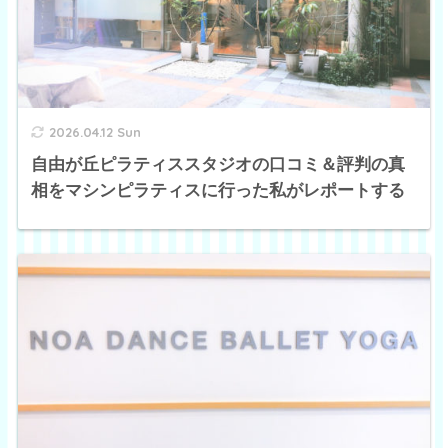
2026.04.12 Sun
自由が丘ピラティススタジオの口コミ＆評判の真
相をマシンピラティスに行った私がレポートする