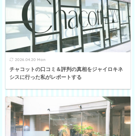
2026.04.20 Mon
チャコットの口コミ＆評判の真相をジャイロキネ
シスに行った私がレポートする