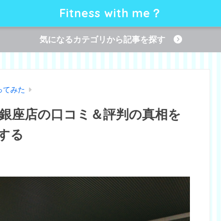
Fitness with me？
気になるカテゴリから記事を探す
ってみた
銀座店の口コミ＆評判の真相を
する