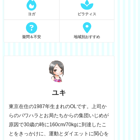
ヨガ
ピラティス
疑問＆不安
地域別おすすめ
ユキ
東京在住の1987年生まれのOLです。上司か
らのパワハラとお局たちからの集団いじめが
原因で30歳の時に160cm/70kgに到達したこ
とをきっかけに、運動とダイエットに関心を