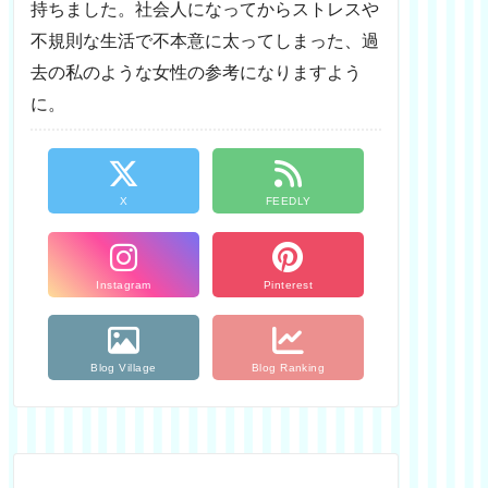
持ちました。社会人になってからストレスや
不規則な生活で不本意に太ってしまった、過
去の私のような女性の参考になりますよう
に。
X
FEEDLY
Instagram
Pinterest
Blog Village
Blog Ranking