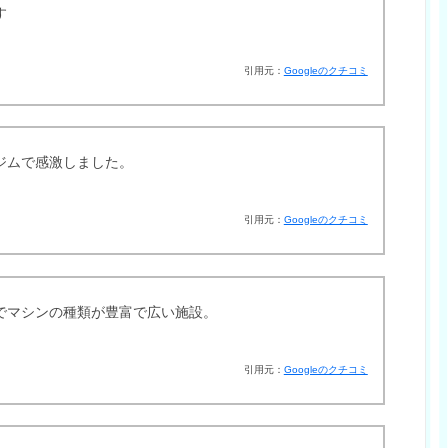
す
引用元：
Googleのクチコミ
ジムで感激しました。
引用元：
Googleのクチコミ
でマシンの種類が豊富で広い施設。
引用元：
Googleのクチコミ