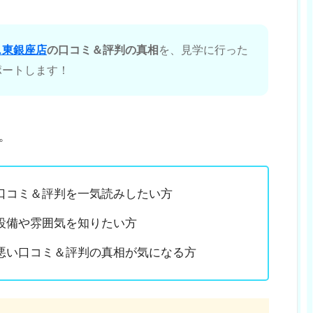
ス東銀座店
の口コミ＆評判の真相
を、見学に行った
ポートします！
。
口コミ＆評判を一気読みしたい方
設備や雰囲気を知りたい方
悪い口コミ＆評判の真相が気になる方