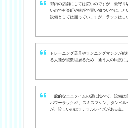
都内の店舗にしては広いのですが、最寄り
いので有楽町や銀座で買い物ついでに…と
設備としては揃っていますが、ラックは古
トレーニング器具やランニングマシンが結
る人達が複数組居るため、通う人の民度に
一般的なエニタイムの店に比べて、設備は
パワーラック×2、スミスマシン、ダンベル
が、珍しいのはラテラルレイズがある点。