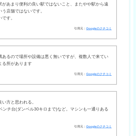
駅があまり便利の良い駅ではないこと、またやや駅から遠
いう店舗ではないです。
いです。
引用元：
Googleのクチコミ
構あるので場所や設備は悪く無いですが、複数人で来てい
よる所があります
引用元：
Googleのクチコミ
良い方と思われる。
ベンチ台(ダンベル30キロまで)など。マシンも一通りある
引用元：
Googleのクチコミ