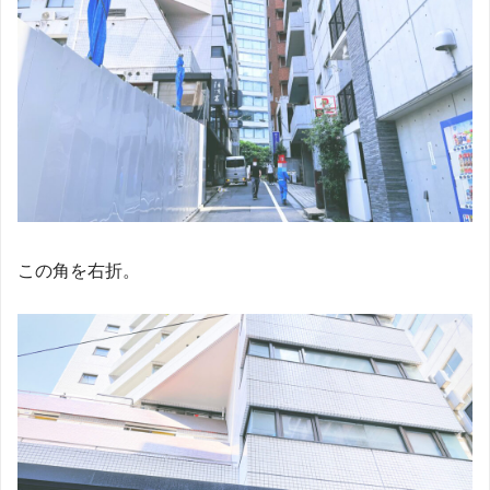
この角を右折。