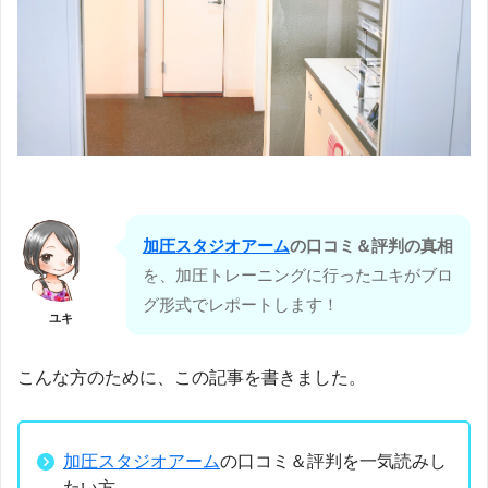
加圧スタジオアーム
の口コミ＆評判の真相
を、加圧トレーニングに行ったユキがブロ
グ形式でレポートします！
ユキ
こんな方のために、この記事を書きました。
加圧スタジオアーム
の口コミ＆評判を一気読みし
たい方