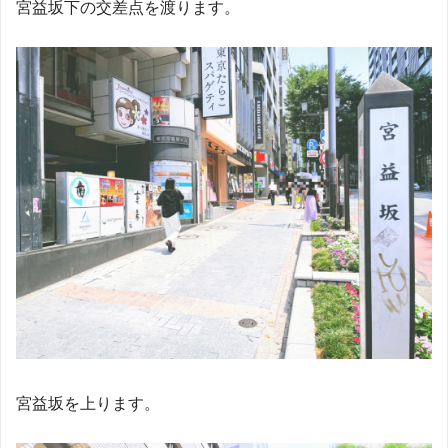
宮益坂下の交差点を渡ります。
宮益坂を上ります。