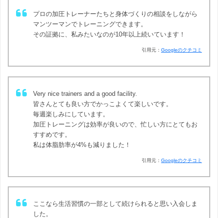
プロの加圧トレーナーたちと身体づくりの相談をしながら
マンツーマンでトレーニングできます。
その証拠に、私みたいなのが10年以上続いています！
引用元：
Googleのクチコミ
Very nice trainers and a good facility.
皆さんとても良い方でかっこよくて楽しいです。
毎週楽しみにしています。
加圧トレーニングは効率が良いので、忙しい方にとてもお
すすめです。
私は体脂肪率が4%も減りました！
引用元：
Googleのクチコミ
ここなら生活習慣の一部として続けられると思い入会しま
した。