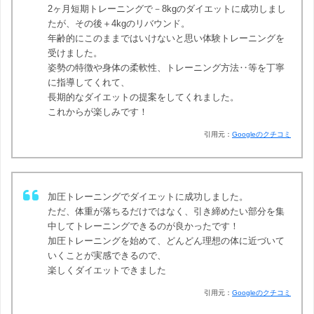
2ヶ月短期トレーニングで－8kgのダイエットに成功しまし
たが、その後＋4kgのリバウンド。
年齢的にこのままではいけないと思い体験トレーニングを
受けました。
姿勢の特徴や身体の柔軟性、トレーニング方法‥等を丁寧
に指導してくれて、
長期的なダイエットの提案をしてくれました。
これからが楽しみです！
引用元：
Googleのクチコミ
加圧トレーニングでダイエットに成功しました。
ただ、体重が落ちるだけではなく、引き締めたい部分を集
中してトレーニングできるのが良かったです！
加圧トレーニングを始めて、どんどん理想の体に近づいて
いくことが実感できるので、
楽しくダイエットできました
引用元：
Googleのクチコミ