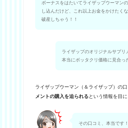
ボーナスをはたいてライザップウーマンの2
し込んだけど、これ以上お金をかけたく
破産しちゃう！！
ライザップのオリジナルサプリ
本当にボッタクリ価格に見合っ
ライザップウーマン（＆ライザップ）の口
メントの購入を迫られる
という情報を目に
その口コミ、本当です