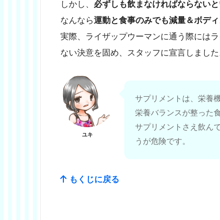
しかし、
必ずしも飲まなければならないと
なんなら
運動と食事のみでも減量＆ボディ
実際、ライザップウーマンに通う際にはラ
ない決意を固め、スタッフに宣言しました
サプリメントは、栄養
栄養バランスが整った
サプリメントさえ飲ん
ユキ
うが危険です。
もくじに戻る