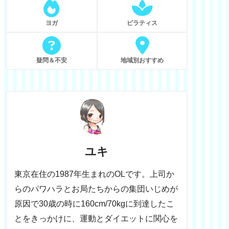
ヨガ
ピラティス
疑問＆不安
地域別おすすめ
ユキ
東京在住の1987年生まれのOLです。上司か
らのパワハラとお局たちからの集団いじめが
原因で30歳の時に160cm/70kgに到達したこ
とをきっかけに、運動とダイエットに関心を