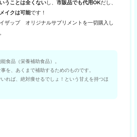
いうことは全くない
し、
市販品でも代用OK
だし、
メイクは可能
です！
イザップ オリジナルサプリメントを一切購入し
。
機能食品（栄養補助食品）。
食事を、あくまで補助するためのものです。
でいれば、絶対痩せるでしょ！という甘えを持つほ