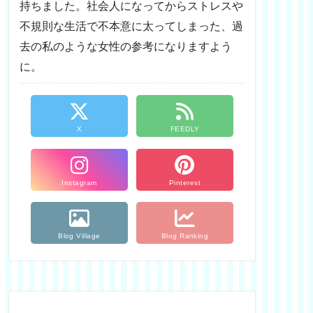
持ちました。社会人になってからストレスや
不規則な生活で不本意に太ってしまった、過
去の私のような女性の参考になりますよう
に。
X
FEEDLY
Instagram
Pinterest
Blog Village
Blog Ranking