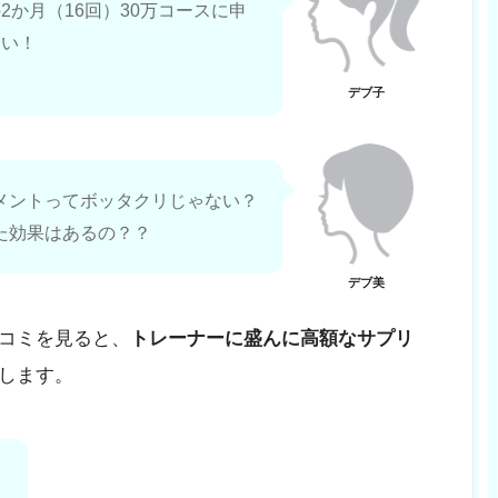
か月（16回）30万コースに申
ない！
デブ子
メントってボッタクリじゃない？
た効果はあるの？？
デブ美
コミを見ると、
トレーナーに盛んに高額なサプリ
します。
！