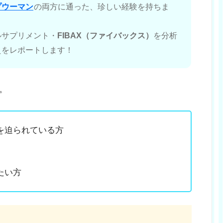
プウーマン
の両方に通った、珍しい経験を持ちま
ルサプリメント・
FIBAX（ファイバックス）
を分析
えをレポートします！
。
を迫られている方
たい方