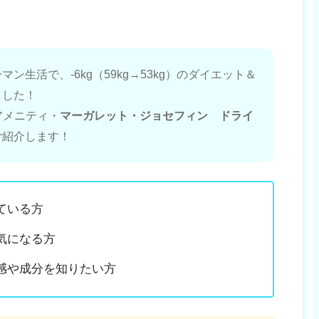
ン生活で、-6kg（59kg→53kg）のダイエット＆
ました！
アメニティ・
マーガレット・ジョセフィン ドライ
ご紹介します！
ている方
気になる方
感や成分を知りたい方