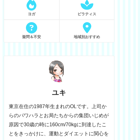
ヨガ
ピラティス
疑問＆不安
地域別おすすめ
ユキ
東京在住の1987年生まれのOLです。上司か
らのパワハラとお局たちからの集団いじめが
原因で30歳の時に160cm/70kgに到達したこ
とをきっかけに、運動とダイエットに関心を