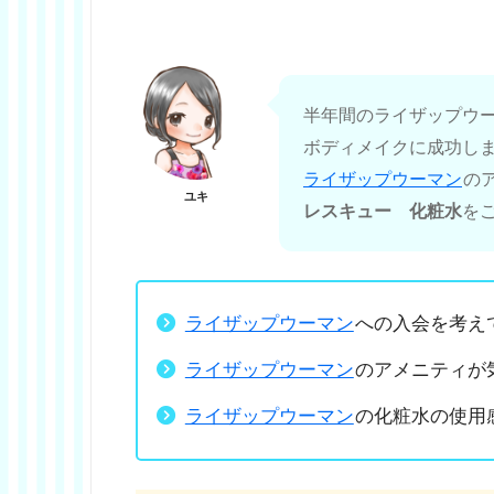
半年間のライザップウーマ
ボディメイクに成功し
ライザップウーマン
の
ユキ
レスキュー 化粧水
を
ライザップウーマン
への入会を考え
ライザップウーマン
のアメニティが
ライザップウーマン
の化粧水の使用