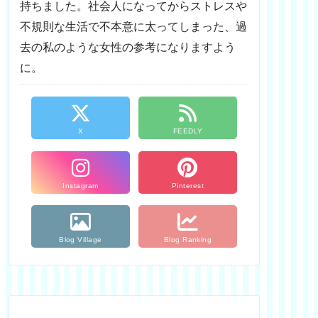
持ちました。社会人になってからストレスや
不規則な生活で不本意に太ってしまった、過
去の私のような女性の参考になりますよう
に。
X
FEEDLY
Instagram
Pinterest
Blog Village
Blog Ranking