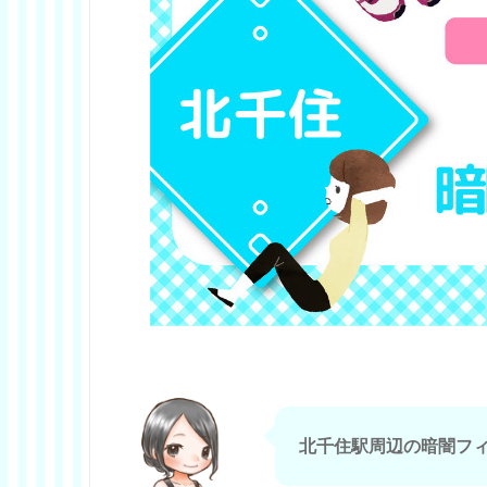
北千住駅周辺の暗闇フ