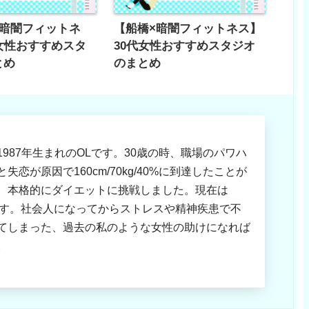
×暗闇フィットネ
【船橋×暗闇フィットネス】
女性おすすめスタ
30代女性おすすめスタジオ
とめ
のまとめ
1987年生まれのOLです。30歳の時、職場のパワハ
失恋が原因で160cm/70kg/40%に到達したことが
、本格的にダイエットに挑戦しました。現在は
後です。社会人になってからストレスや精神疾患で不
てしまった、過去の私のような女性の助けになれば
。