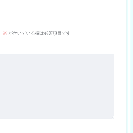
。
※
が付いている欄は必須項目です