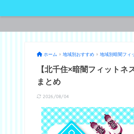
ホーム
地域別おすすめ
地域別暗闇フィ
【北千住×暗闇フィットネ
まとめ
2026/08/04