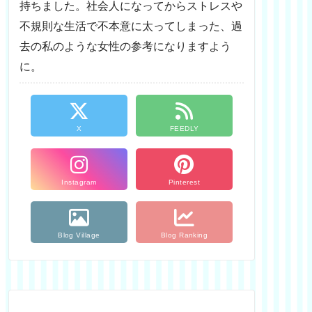
持ちました。社会人になってからストレスや
不規則な生活で不本意に太ってしまった、過
去の私のような女性の参考になりますよう
に。
X
FEEDLY
Instagram
Pinterest
Blog Village
Blog Ranking