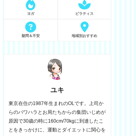
ヨガ
ピラティス
疑問＆不安
地域別おすすめ
ユキ
東京在住の1987年生まれのOLです。上司か
らのパワハラとお局たちからの集団いじめが
原因で30歳の時に160cm/70kgに到達したこ
とをきっかけに、運動とダイエットに関心を