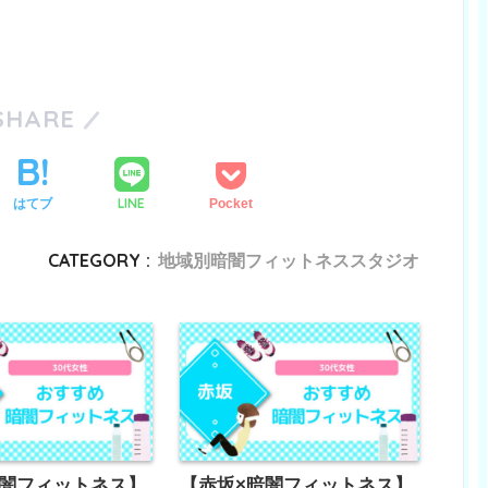
SHARE
LINE
はてブ
Pocket
CATEGORY :
地域別暗闇フィットネススタジオ
暗闇フィットネス】
【赤坂×暗闇フィットネス】